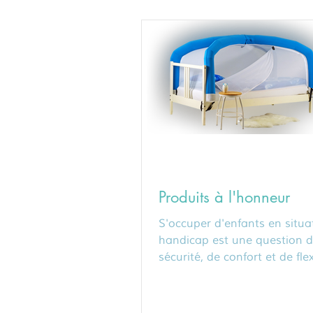
Produits à l'honneur
S'occuper d'enfants en situa
handicap est une question 
sécurité, de confort et de flexi
Dans ce blog, nous sommes fi