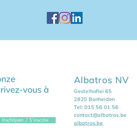
 onze
Albatros NV
crivez-vous à
Gestelhoflei 65
2820 Bonheiden
Tel: 015 56 01 56
contact@albatros.be
Inschrijven / S'inscrire
albatros.be