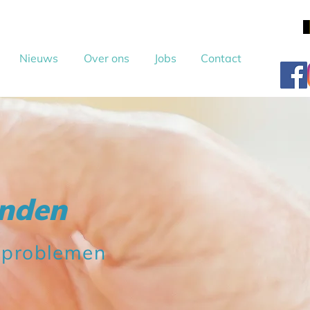
Nieuws
Over ons
Jobs
Contact
anden
gsproblemen