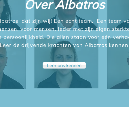
Over Albatros
lbatros, dat zijn wij! Een echt team. Een team v
ensen, voor mensen. Ieder met zijn eigen sterkt
n persoonlijkheid. Die allen staan voor één verha
Leer de drijvende krachten van Albatros kennen
Leer ons kennen