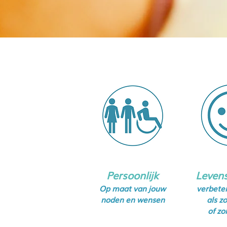
Persoonlijk
Levens
Op maat van jouw
verbeter
noden en wensen
als z
of zo