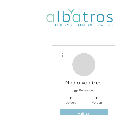
Meer acties
Nadia Van Geel
Beheerder
0
0
Volgers
Volgen
Volgen