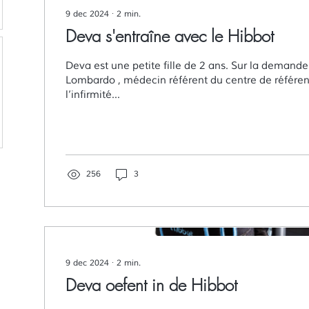
9 dec 2024
∙
2
min.
Deva s'entraîne avec le Hibbot
Deva est une petite fille de 2 ans. Sur la demande du Dr. Costanza
Lombardo , médecin référent du centre de référe
l’infirmité...
256
3
9 dec 2024
∙
2
min.
Deva oefent in de Hibbot