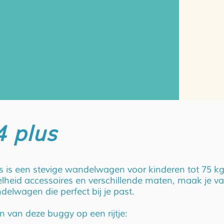
4 plus
s is een stevige wandelwagen voor kinderen tot 75 kg
lheid accessoires en verschillende maten, maak je v
elwagen die perfect bij je past.
n van deze buggy op een rijtje: