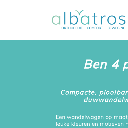
Ben 4 
Compacte, plooibar
duwwandel
Een wandelwagen op maat v
leuke kleuren en motieven m