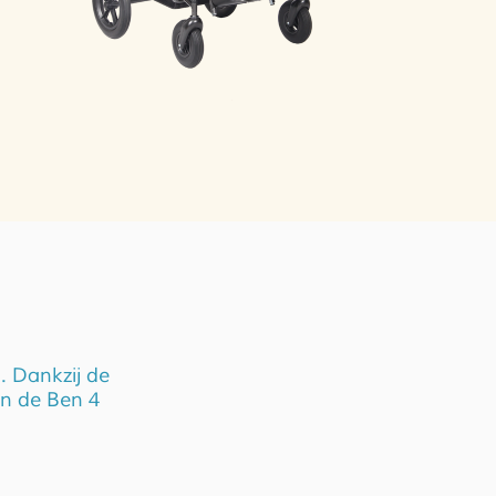
. Dankzij de
an de Ben 4