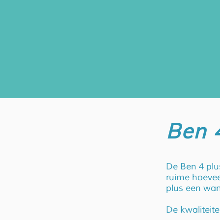
Ben 
De Ben 4 plu
ruime hoevee
plus een wand
De kwaliteite