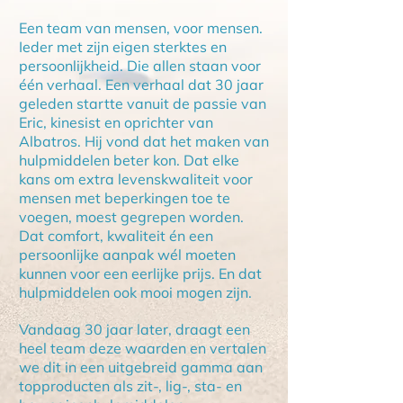
Een team van mensen, voor mensen.
Ieder met zijn eigen sterktes en
persoonlijkheid. Die allen staan voor
één verhaal. Een verhaal dat 30 jaar
geleden startte vanuit de passie van
Eric, kinesist en oprichter van
Albatros. Hij vond dat het maken van
hulpmiddelen beter kon. Dat elke
kans om extra levenskwaliteit voor
mensen met beperkingen toe te
voegen, moest gegrepen worden.
Dat comfort, kwaliteit én een
persoonlijke aanpak wél moeten
kunnen voor een eerlijke prijs. En dat
hulpmiddelen ook mooi mogen zijn.
Vandaag 30 jaar later, draagt een
heel team deze waarden en vertalen
we dit in een uitgebreid gamma aan
topproducten als zit-, lig-, sta- en