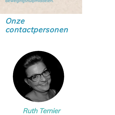
bewegingshulpmiddelen.
Onze
contactpersonen
Ruth Ternier