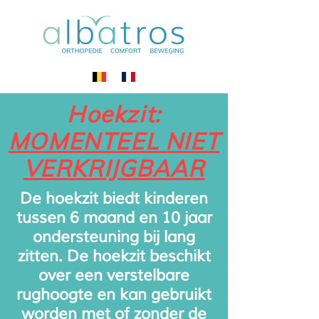
Hoekzit:
MOMENTEEL NIET
VERKRIJGBAAR
De hoekzit biedt kinderen
tussen 6 maand en 10 jaar
ondersteuning bij lang
zitten. De hoekzit beschikt
over een verstelbare
rughoogte en kan gebruikt
worden met of zonder de