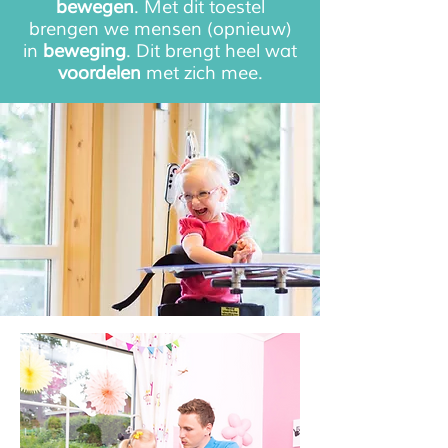
bewegen
. Met dit toestel
brengen we mensen (opnieuw)
in
beweging
. Dit brengt heel wat
voordelen
met zich mee.