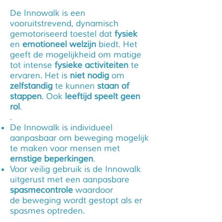
De Innowalk is een
vooruitstrevend, dynamisch
gemotoriseerd toestel dat
fysiek
en
emotioneel welzijn
biedt. Het
geeft de mogelijkheid om matige
tot intense
fysieke activiteiten
te
ervaren. Het is
niet nodig
om
zelfstandig
te kunnen
staan of
stappen
. Ook
leeftijd speelt geen
rol
.
.
De Innowalk is individueel
aanpasbaar om beweging
mogelijk
te maken voor mensen met
ernstige beperkingen
.
Voor veilig gebruik is de Innowalk
uitgerust met een
aanpasbare
spasmecontrole
waardoor
de
beweging wordt gestopt als er
spasmes optreden.