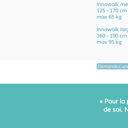
Innowalk m
125 - 170 cm
max 6
5 kg
Innowalk lar
160 - 190 cm
max 95 kg
Demandez une 
« Pour la
de soi. 