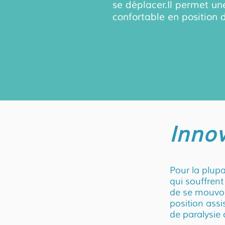
se déplacer.
Il permet un
confortable en position 
Inno
Pour la plupa
qui souffrent
de se mouvoi
position assi
de paralysie 