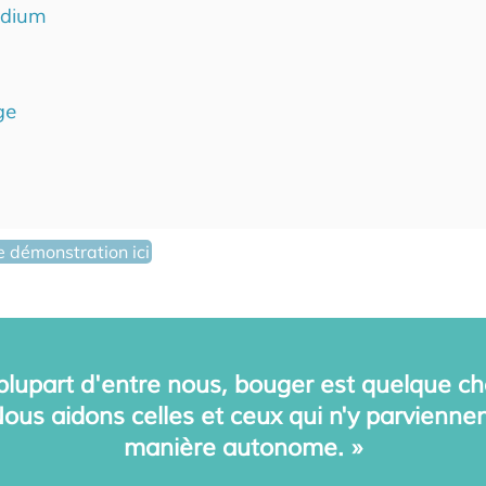
edium
ge
démonstration ici
 plupart d'entre nous, bouger est quelque ch
Nous aidons celles et ceux qui n'y parvienne
manière autonome. »