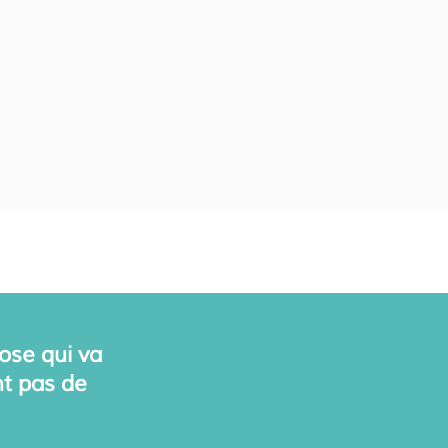
ose qui va
nt pas de