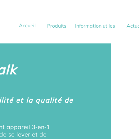
Accueil
Produits
Information utiles
Actua
alk
lité et la qualité de
nt appareil 3-en-1
de se lever et de