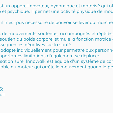
st un appareil novateur, dynamique et motorisé qui of
e et psychique. Il permet une activité physique de mo
er, il n'est pas nécessaire de pouvoir se lever ou marche
on de mouvements soutenus, accompagnés et répétés 
outien du poids corporel stimule la fonction motrice e
nséquences négatives sur la santé.
'adapte individuellement pour permettre aux personn
mportantes limitations d'également se déplacer.
lisation sûre, Innowalk est équipé d'un système de co
able du moteur qui arrête le mouvement quand la p
S:
ll