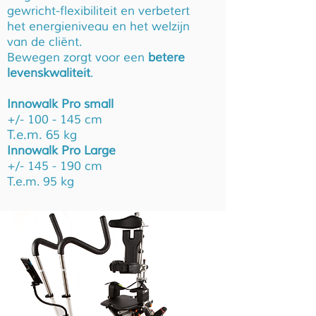
gewricht-flexibiliteit en verbetert
het
energieniveau en het welzijn
van de cliënt.
Bewegen zorgt voor een
betere
levenskwaliteit
.
Innowalk Pro small
+/- 100 - 145 cm
T.e.m. 6
5 kg
Innowalk Pro Large
+/- 145 - 190 cm
T.e.m. 95 kg