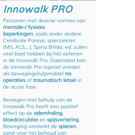
Innowalk PRO
Personen met diverse vormen van
mentale-/ fysieke
beperkingen
,
zoals onder andere
Cerebrale Parese, spierziektes
(MS, ALS,...),
Spina Bifida, ed. zullen
veel baat hebben bij
het oefenen
in de Innowalk Pro. Daarnaast kan
de Innowalk
Pro ingezet worden
als bewegingshulpmiddel
na
operaties
of
traumatisch letsel
in
de acute fase.
Bewegen met behulp van de
Innowalk Pro heeft een
positief
effect op de
ademhaling,
bloedcirculatie
en
spijsvertering
.
Beweging versterkt de
spieren
,
zorgt voor
het behoud van