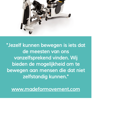
"Jezelf kunnen bewegen is iets dat
de meesten van ons
vanzelfsprekend vinden.
Wij
bieden de mogelijkheid om te
bewegen aan mensen die dat
niet
zelfstandig kunnen."
www.madeformovement.com
Vraag hier uw demo aan
Download brochure