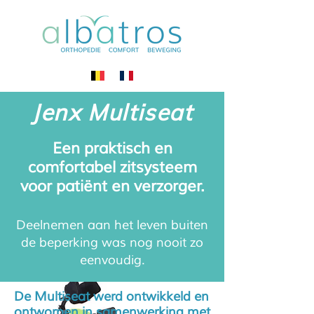
Jenx Multiseat
Een praktisch en
comfortabel zitsysteem
voor patiënt en verzorger.
Deelnemen aan het leven buiten
de beperking was nog nooit zo
eenvoudig.
De Multiseat werd ontwikkeld en
ontworpen in samenwerking met