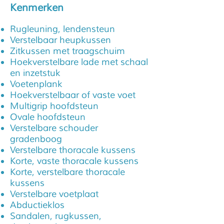
Kenmerken
Rugleuning, lendensteun
Verstelbaar heupkussen
Zitkussen met traagschuim
Hoekverstelbare lade met schaal
en inzetstuk
Voetenplank
Hoekverstelbaar of vaste voet
Multigrip hoofdsteun
Ovale hoofdsteun
Verstelbare schouder
gradenboog
Verstelbare thoracale kussens
Korte, vaste thoracale kussens
Korte, verstelbare thoracale
kussens
Verstelbare voetplaat
Abductieklos
Sandalen, rugkussen,