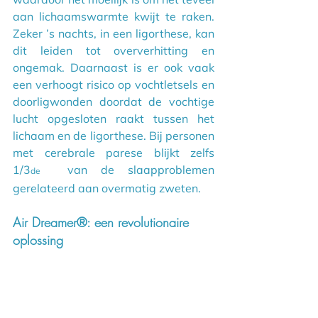
aan lichaamswarmte kwijt te raken. 
Zeker ’s nachts, in een ligorthese, kan 
dit leiden tot oververhitting en 
ongemak. Daarnaast is er ook vaak 
een verhoogt risico op vochtletsels en 
doorligwonden doordat de vochtige 
lucht opgesloten raakt tussen het 
lichaam en de ligorthese. Bij personen 
met cerebrale parese blijkt zelfs 
1/3
 van de slaapproblemen 
de 
gerelateerd aan overmatig zweten.
Air Dreamer®: een revolutionaire 
oplossing