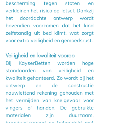
bescherming tegen stoten en 
verkleinen het risico op letsel. Dankzij 
het doordachte ontwerp wordt 
bovendien voorkomen dat het kind 
zelfstandig uit bed klimt, wat zorgt 
voor extra veiligheid en gemoedsrust.
Veiligheid en kwaliteit voorop
Bij KayserBetten worden hoge 
standaarden van veiligheid en 
kwaliteit gehanteerd. Zo wordt bij het 
ontwerp en de constructie 
nauwlettend rekening gehouden met 
het vermijden van knelgevaar voor 
vingers of handen. De gebruikte 
materialen zijn duurzaam, 
brandvertragend en behandeld met 
veilige, hygiënische coatings die 
geschikt zijn voor de zorgomgeving.