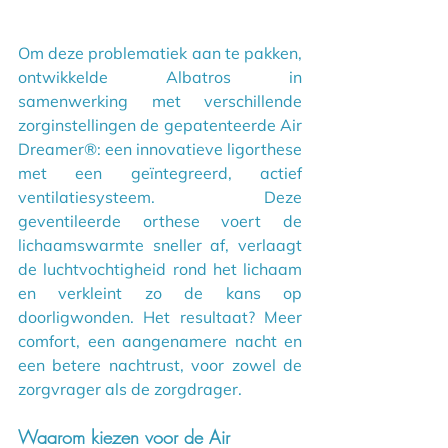
Om deze problematiek aan te pakken, 
ontwikkelde Albatros in 
samenwerking met verschillende 
zorginstellingen de gepatenteerde Air 
Dreamer®: een innovatieve ligorthese 
met een geïntegreerd, actief 
ventilatiesysteem. Deze 
geventileerde orthese voert de 
lichaamswarmte sneller af, verlaagt 
de luchtvochtigheid rond het lichaam 
en verkleint zo de kans op 
doorligwonden. Het resultaat? Meer 
comfort, een aangenamere nacht en 
een betere nachtrust, voor zowel de 
zorgvrager als de zorgdrager.
Waarom kiezen voor de Air 