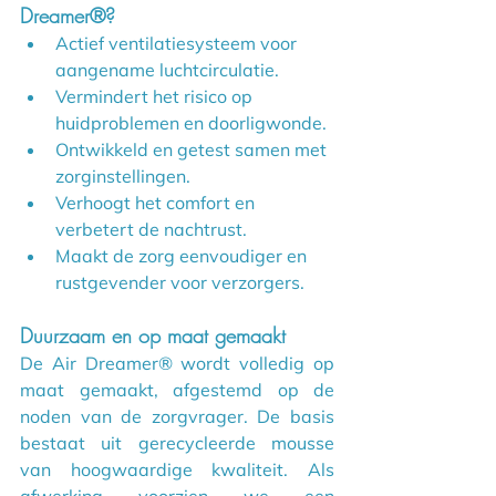
Dreamer®?
Actief ventilatiesysteem voor 
aangename luchtcirculatie.
Vermindert het risico op 
huidproblemen en doorligwonde.
Ontwikkeld en getest samen met 
zorginstellingen.
Verhoogt het comfort en 
verbetert de nachtrust.
Maakt de zorg eenvoudiger en 
rustgevender voor verzorgers.
Duurzaam en op maat gemaakt
De Air Dreamer® wordt volledig op 
maat gemaakt, afgestemd op de 
noden van de zorgvrager. De basis 
bestaat uit gerecycleerde mousse 
van hoogwaardige kwaliteit. Als 
afwerking voorzien we een 