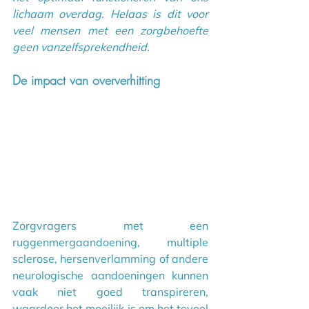
lichaam overdag. Helaas is dit voor 
veel mensen met een zorgbehoefte 
geen vanzelfsprekendheid.
De impact van oververhitting
Zorgvragers met een 
ruggenmergaandoening, multiple 
sclerose, hersenverlamming of andere 
neurologische aandoeningen kunnen 
vaak niet goed transpireren, 
waardoor het moeilijk is om het teveel 