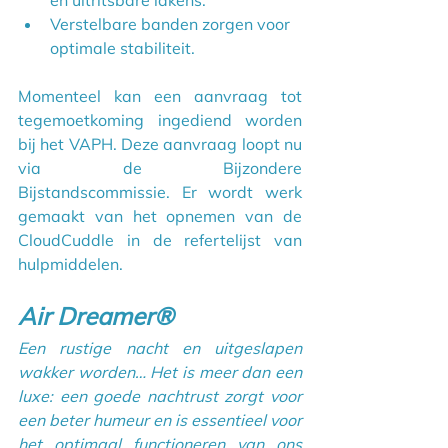
en uitritsbare lakens.
Verstelbare banden zorgen voor 
optimale stabiliteit.
Momenteel kan een aanvraag tot 
tegemoetkoming ingediend worden 
bij het VAPH. Deze aanvraag loopt nu 
via de Bijzondere 
Bijstandscommissie. Er wordt werk 
gemaakt van het opnemen van de 
CloudCuddle in de refertelijst van 
hulpmiddelen
.
Air Dream
er®
Een rustige nacht en uitgeslapen 
wakker worden… Het is meer dan een 
luxe: een goede nachtrust zorgt voor 
een beter humeur en is essentieel voor 
het optimaal functioneren van ons 