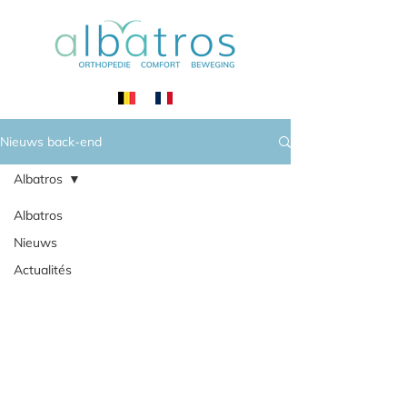
Nieuws back-end
Albatros
Albatros
Nieuws
Actualités