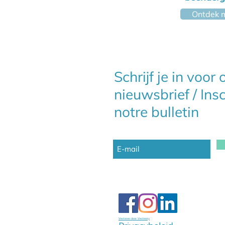
Ontdek 
Schrijf je in voor
nieuwsbrief / Ins
notre bulletin
Vectoren door Vecteezy