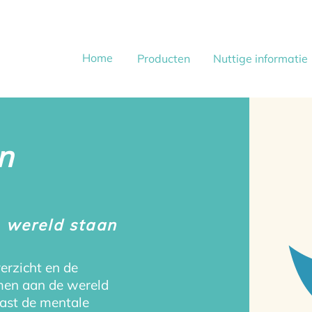
Home
Producten
Nuttige informatie
n
 wereld staan
erzicht en de
men aan de wereld
aast de mentale