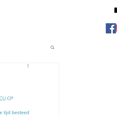
ICU
 CP 
 tijd besteed 