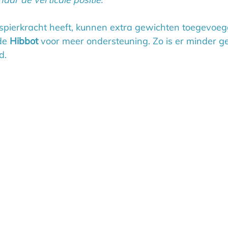
g spierkracht heeft, kunnen extra gewichten toegevoe
de 
Hibbot
 voor meer ondersteuning. Zo is er minder ge
d.