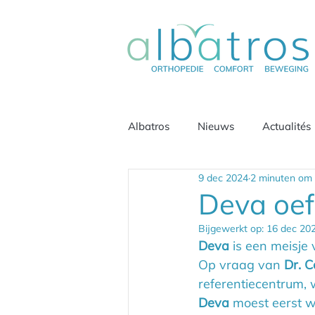
Albatros
Nieuws
Actualités
9 dec 2024
2 minuten om 
Deva oef
Bijgewerkt op:
16 dec 20
Deva 
is een meisje 
Op vraag van 
Dr. 
referentiecentrum,
Deva
 moest eerst w