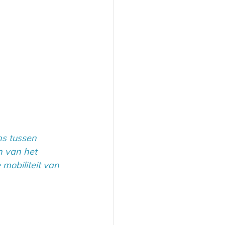
ns tussen 
n van het 
mobiliteit van 