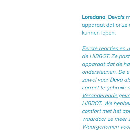
Loredana
, 
Deva's 
m
apparaat dat onze 
kunnen lopen.
Eerste reacties en 
de HIBBOT. Ze past
apparaat dat de ha
ondersteunen. De e
zowel voor 
Deva 
al
correct te gebruiken
Veranderende gevo
HIBBOT. We hebben 
comfort met het app
waardoor ze meer z
Waargenomen voor