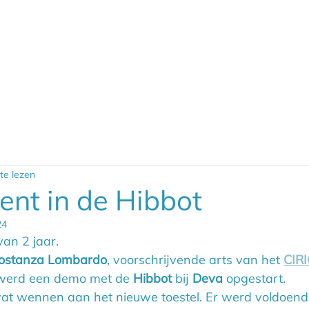
te lezen
ent in de Hibbot
24
van 2 jaar. 
Costanza Lombardo
, voorschrijvende arts van het 
CIR
 werd een demo met de 
Hibbot
 bij 
Deva 
opgestart. 
at wennen aan het nieuwe toestel. Er werd voldoende