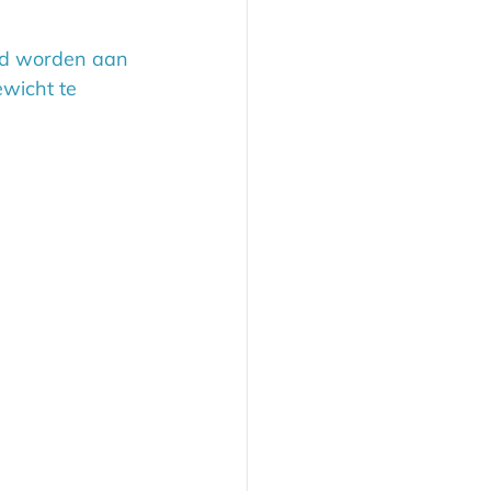
gd worden aan 
wicht te 