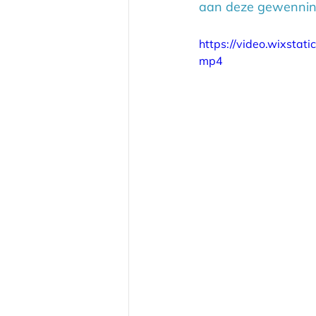
aan deze gewennin
https://video.wixsta
mp4