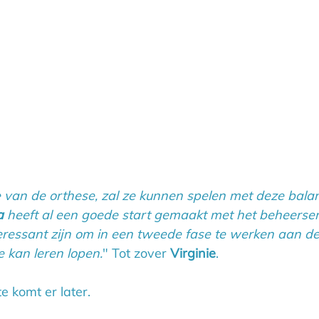
e van de orthese, zal ze kunnen spelen met deze bala
a
 heeft al een goede start gemaakt met het beheerse
eressant zijn om in een tweede fase te werken aan de 
e kan leren lopen.
" Tot zover 
Virginie
.
 komt er later.