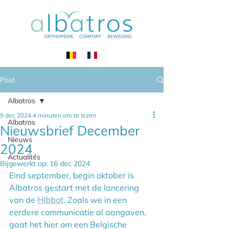
Post
Albatros
9 dec 2024
4 minuten om te lezen
Albatros
Nieuwsbrief December
Nieuws
2024
Actualités
Bijgewerkt op:
16 dec 2024
Eind september, begin oktober is 
Albatros gestart met de lancering 
van de 
Hibbot
. Zoals we in een 
eerdere communicatie al aangaven, 
gaat het hier om een Belgische 