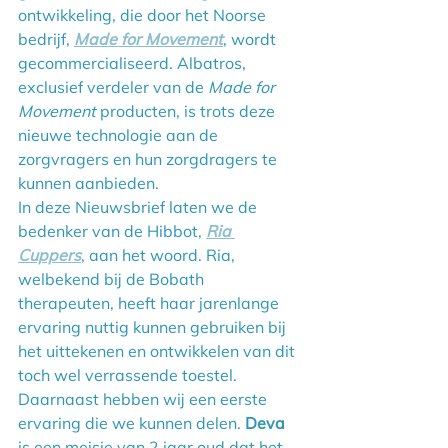
ontwikkeling, die door het Noorse 
bedrijf, 
Made for Movement
, wordt 
gecommercialiseerd. Albatros, 
exclusief verdeler van de 
Made for 
Movement
 producten, is trots deze 
nieuwe technologie aan de 
zorgvragers en hun zorgdragers te 
kunnen aanbieden.
In deze Nieuwsbrief laten we de 
bedenker van de Hibbot, 
Ria 
Cuppers
, aan het woord. Ria, 
welbekend bij de Bobath 
therapeuten, heeft haar jarenlange 
ervaring nuttig kunnen gebruiken bij 
het uittekenen en ontwikkelen van dit 
toch wel verrassende toestel.
Daarnaast hebben wij een eerste 
ervaring die we kunnen delen. 
Deva
is een meisje van 2 jaar oud dat het 