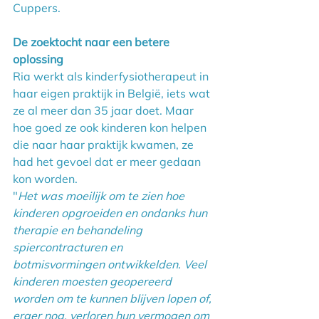
Cuppers.
De zoektocht naar een betere 
oplossing
Ria werkt als kinderfysiotherapeut in 
haar eigen praktijk in België, iets wat 
ze al meer dan 35 jaar doet. Maar 
hoe goed ze ook kinderen kon helpen 
die naar haar praktijk kwamen, ze 
had het gevoel dat er meer gedaan 
kon worden.
"
Het was moeilijk om te zien hoe 
kinderen opgroeiden en ondanks hun 
therapie en behandeling 
spiercontracturen en 
botmisvormingen ontwikkelden. Veel 
kinderen moesten geopereerd 
worden om te kunnen blijven lopen of, 
erger nog, verloren hun vermogen om 