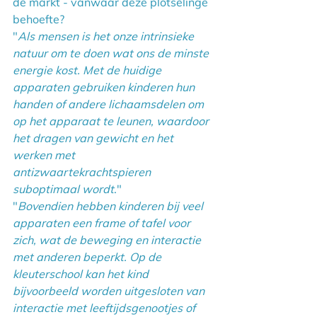
de markt - vanwaar deze plotselinge 
behoefte?
"
Als mensen is het onze intrinsieke 
natuur om te doen wat ons de minste 
energie kost. Met de huidige 
apparaten gebruiken kinderen hun 
handen of andere lichaamsdelen om 
op het apparaat te leunen, waardoor 
het dragen van gewicht en het 
werken met 
antizwaartekrachtspieren 
suboptimaal wordt
."
"
Bovendien hebben kinderen bij veel 
apparaten een frame of tafel voor 
zich, wat de beweging en interactie 
met anderen beperkt. Op de 
kleuterschool kan het kind 
bijvoorbeeld worden uitgesloten van 
interactie met leeftijdsgenootjes of 