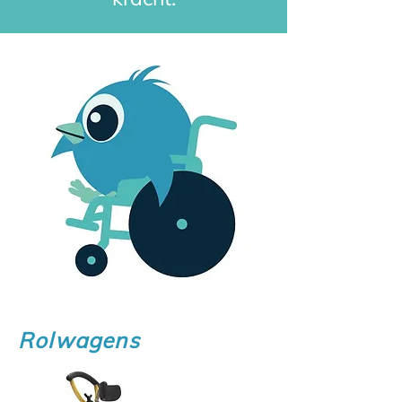
Naar wat ben je opzoek?
Rolwagens